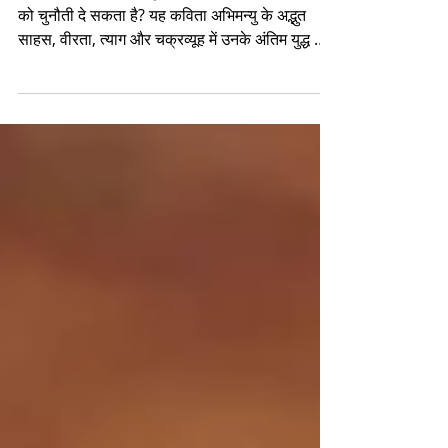
Abhimanyu Poem)
क्या एक सोलह वर्षीय योद्धा इतिहास की सबसे बड़ी सेनाओं
को चुनौती दे सकता है? यह कविता अभिमन्यु के अद्भुत
साहस, वीरता, त्याग और चक्रव्यूह में उनके अंतिम युद्ध को
भावपूर्ण शब्दों में प्रस्तुत करती है। महाभारत के इस अमर
योद्धा को समर्पित यह रचना केवल एक कविता नहीं, बल्कि
उस अद्वितीय पराक्रम और बलिदान को नमन है जिसने
अभिमन्यु को युगों-युगों तक अमर बना दिया।