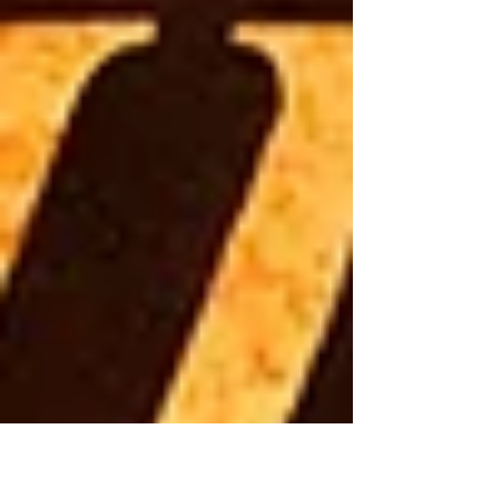
उसके अभिमान और उसके अंतिम संघर्ष को भावपूर्ण शब्दों में
प्रस्तुत करती है। महाभारत के इस अमर योद्धा को समर्पित
यह रचना उसके व्यक्तित्व के उन पहलुओं को सामने लाती
है, जिन्हें इतिहास आज भी याद करता है।